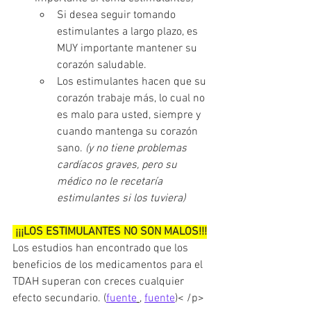
Si desea seguir tomando 
estimulantes a largo plazo, es 
MUY importante mantener su 
corazón saludable.
Los estimulantes hacen que su 
corazón trabaje más, lo cual no 
es malo para usted, siempre y 
cuando mantenga su corazón 
sano. 
(y no tiene problemas 
cardíacos graves, pero su 
médico no le recetaría 
estimulantes si los tuviera)
 ¡¡¡LOS ESTIMULANTES NO SON MALOS!!!
Los estudios han encontrado que los 
beneficios de los medicamentos para el 
TDAH superan con creces cualquier 
efecto secundario. (
fuente
, 
fuente
)< /p>