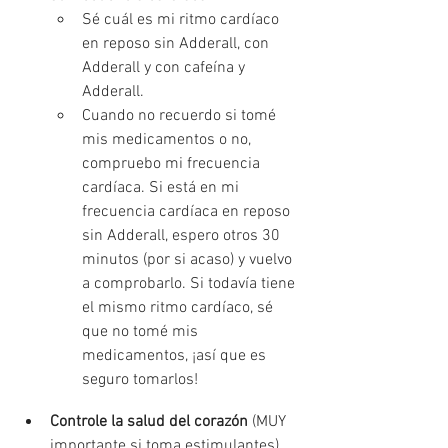
Sé cuál es mi ritmo cardíaco 
en reposo sin Adderall, con 
Adderall y con cafeína y 
Adderall. 
Cuando no recuerdo si tomé 
mis medicamentos o no, 
compruebo mi frecuencia 
cardíaca. Si está en mi 
frecuencia cardíaca en reposo 
sin Adderall, espero otros 30 
minutos (por si acaso) y vuelvo 
a comprobarlo. Si todavía tiene 
el mismo ritmo cardíaco, sé 
que no tomé mis 
medicamentos, ¡así que es 
seguro tomarlos!
Controle la salud del corazón
 (MUY 
importante si toma estimulantes)