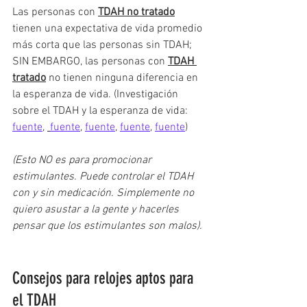
Las personas con 
TDAH no tratado
tienen una expectativa de vida promedio 
más corta que las personas sin TDAH; 
SIN EMBARGO, las personas con 
TDAH 
tratado
 no tienen ninguna diferencia en 
la esperanza de vida. (Investigación 
sobre el TDAH y la esperanza de vida: 
fuente
, 
fuente
, 
fuente
, 
fuente
, 
fuente
)
(Esto NO es para promocionar 
estimulantes. Puede controlar el TDAH 
con y sin medicación. Simplemente no 
quiero asustar a la gente y hacerles 
pensar que los estimulantes son malos). 
Consejos para relojes aptos para 
el TDAH