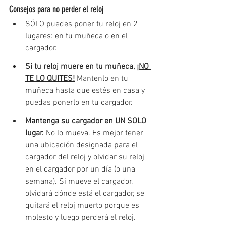
Consejos para no perder el reloj
SÓLO puedes poner tu reloj en 2 
lugares: en tu 
muñeca
 o en el 
cargador
. 
Si tu reloj muere en tu muñeca, 
¡NO 
TE LO QUITES!
Mantenlo en tu 
muñeca hasta que estés en casa y 
puedas ponerlo en tu cargador.
Mantenga su cargador en UN SOLO 
lugar. 
No lo mueva. Es mejor tener 
una ubicación designada para el 
cargador del reloj y olvidar su reloj 
en el cargador por un día (o una 
semana). Si mueve el cargador, 
olvidará dónde está el cargador, se 
quitará el reloj muerto porque es 
molesto y luego perderá el reloj.